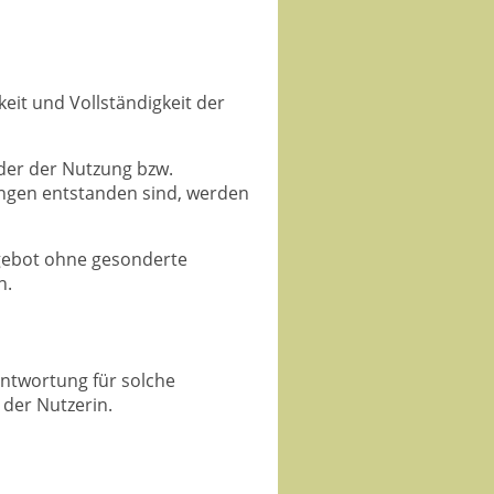
keit und Vollständigkeit der
der der Nutzung bzw.
ungen entstanden sind, werden
Angebot ohne gesonderte
n.
antwortung für solche
 der Nutzerin.