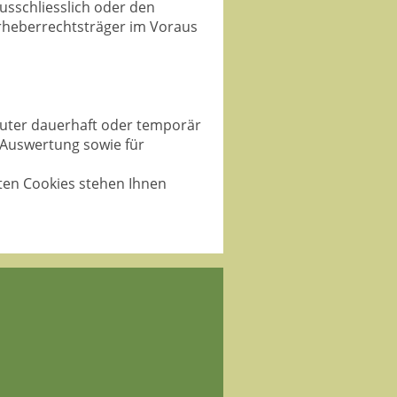
usschliesslich oder den
Urheberrechtsträger im Voraus
puter dauerhaft oder temporär
 Auswertung sowie für
rten Cookies stehen Ihnen