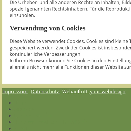
Die Urheber- und alle anderen Rechte an Inhalten, Bil
speziell genannten Rechtsinhabern. Für die Reprodukti
einzuholen.
Verwendung von Cookies
Diese Website verwendet Cookies. Cookies sind kleine
gespeichert werden. Zweck der Cookies ist insbesonder
kontinuierliche Verbesserungen.
In Ihrem Browser können Sie Cookies in den Einstellung
allenfalls nicht mehr alle Funktionen dieser Website zu
Impressum
,
Datenschutz
, Webauftritt:
your-webdesign
Home
Aktuelles
Spiel der Wandlung
Berühren - begleiten - be-WEG-en
Singen