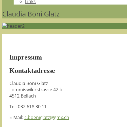
Links
Claudia Böni Glatz
Impressum
Kontaktadresse
Claudia Böni Glatz
Lommiswilerstrasse 42 b
4512 Bellach
Tel: 032 618 30 11
E-Mail:
c.boeniglatz@gmx.ch