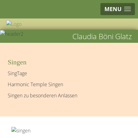
MENU
Claudia Böni Glatz
Singen
SingTage
Harmonic Temple Singen
Singen zu besonderen Anlässen